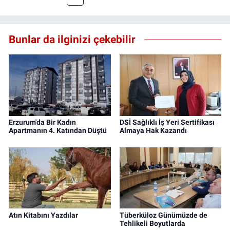
Bunlar da ilginizi çekebilir
Erzurum'da Bir Kadın
DSİ Sağlıklı İş Yeri Sertifikası
Apartmanın 4. Katından Düştü
Almaya Hak Kazandı
Atın Kitabını Yazdılar
Tüberküloz Günümüzde de
Tehlikeli Boyutlarda