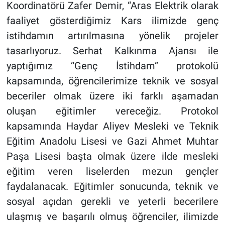
Koordinatörü Zafer Demir, “Aras Elektrik olarak
faaliyet gösterdiğimiz Kars ilimizde genç
istihdamın artırılmasına yönelik projeler
tasarlıyoruz. Serhat Kalkınma Ajansı ile
yaptığımız “Genç İstihdam” protokolü
kapsamında, öğrencilerimize teknik ve sosyal
beceriler olmak üzere iki farklı aşamadan
oluşan eğitimler vereceğiz. Protokol
kapsamında Haydar Aliyev Mesleki ve Teknik
Eğitim Anadolu Lisesi ve Gazi Ahmet Muhtar
Paşa Lisesi başta olmak üzere ilde mesleki
eğitim veren liselerden mezun gençler
faydalanacak. Eğitimler sonucunda, teknik ve
sosyal açıdan gerekli ve yeterli becerilere
ulaşmış ve başarılı olmuş öğrenciler, ilimizde