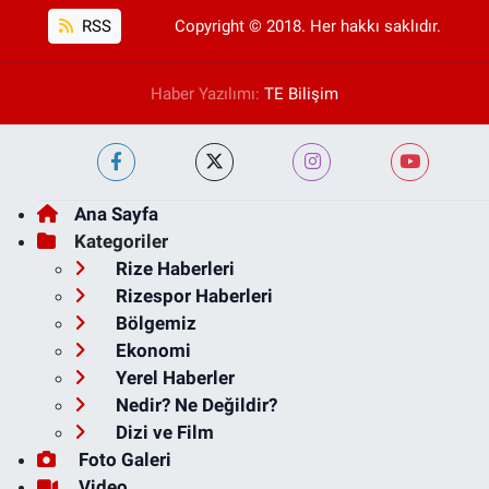
RSS
Copyright © 2018. Her hakkı saklıdır.
Haber Yazılımı:
TE Bilişim
Ana Sayfa
Kategoriler
Rize Haberleri
Rizespor Haberleri
Bölgemiz
Ekonomi
Yerel Haberler
Nedir? Ne Değildir?
Dizi ve Film
Foto Galeri
Video