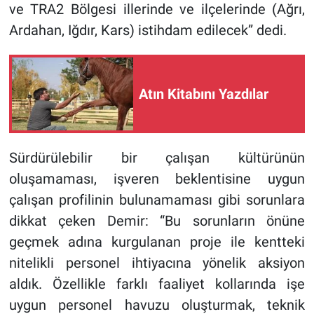
ve TRA2 Bölgesi illerinde ve ilçelerinde (Ağrı,
Ardahan, Iğdır, Kars) istihdam edilecek” dedi.
Atın Kitabını Yazdılar
Sürdürülebilir bir çalışan kültürünün
oluşamaması, işveren beklentisine uygun
çalışan profilinin bulunamaması gibi sorunlara
dikkat çeken Demir: “Bu sorunların önüne
geçmek adına kurgulanan proje ile kentteki
nitelikli personel ihtiyacına yönelik aksiyon
aldık. Özellikle farklı faaliyet kollarında işe
uygun personel havuzu oluşturmak, teknik