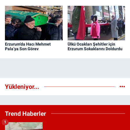
Erzurum'da Hacı Mehmet
Ülkü Ocakları Şehitler için
Pala’ya Son Görev
Erzurum Sokaklarını Doldurdu
Yükleniyor...
Trend Haberler
1