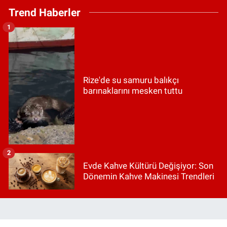
Trend Haberler
1
Rize'de su samuru balıkçı
barınaklarını mesken tuttu
2
Evde Kahve Kültürü Değişiyor: Son
Dönemin Kahve Makinesi Trendleri