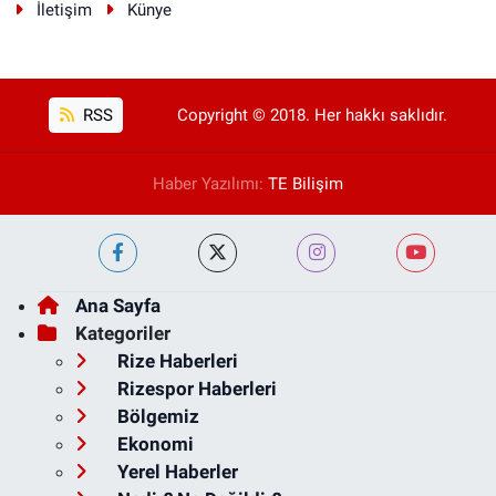
İletişim
Künye
RSS
Copyright © 2018. Her hakkı saklıdır.
Haber Yazılımı:
TE Bilişim
Ana Sayfa
Kategoriler
Rize Haberleri
Rizespor Haberleri
Bölgemiz
Ekonomi
Yerel Haberler