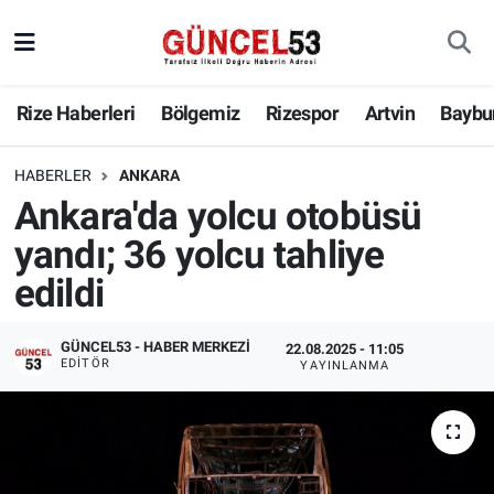
Rize Haberleri
Bölgemiz
Rizespor
Artvin
Baybu
HABERLER
ANKARA
Ankara'da yolcu otobüsü
yandı; 36 yolcu tahliye
edildi
GÜNCEL53 - HABER MERKEZI
22.08.2025 - 11:05
EDITÖR
YAYINLANMA