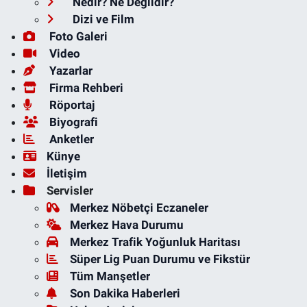
Nedir? Ne Değildir?
Dizi ve Film
Foto Galeri
Video
Yazarlar
Firma Rehberi
Röportaj
Biyografi
Anketler
Künye
İletişim
Servisler
Merkez Nöbetçi Eczaneler
Merkez Hava Durumu
Merkez Trafik Yoğunluk Haritası
Süper Lig Puan Durumu ve Fikstür
Tüm Manşetler
Son Dakika Haberleri