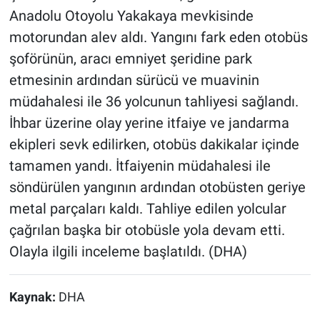
Anadolu Otoyolu Yakakaya mevkisinde
motorundan alev aldı. Yangını fark eden otobüs
şoförünün, aracı emniyet şeridine park
etmesinin ardından sürücü ve muavinin
müdahalesi ile 36 yolcunun tahliyesi sağlandı.
İhbar üzerine olay yerine itfaiye ve jandarma
ekipleri sevk edilirken, otobüs dakikalar içinde
tamamen yandı. İtfaiyenin müdahalesi ile
söndürülen yangının ardından otobüsten geriye
metal parçaları kaldı. Tahliye edilen yolcular
çağrılan başka bir otobüsle yola devam etti.
Olayla ilgili inceleme başlatıldı. (DHA)
Kaynak:
DHA