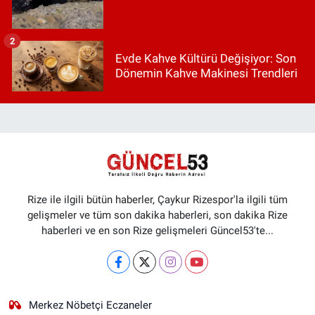
2
Evde Kahve Kültürü Değişiyor: Son
Dönemin Kahve Makinesi Trendleri
Rize ile ilgili bütün haberler, Çaykur Rizespor'la ilgili tüm
gelişmeler ve tüm son dakika haberleri, son dakika Rize
haberleri ve en son Rize gelişmeleri Güncel53'te...
Merkez Nöbetçi Eczaneler