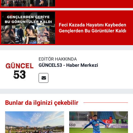
Feci Kazada Hayatını Kaybeden
Gençlerden Bu Görüntüler Kaldı
EDITÖR HAKKINDA
GÜNCEL53 - Haber Merkezi
Bunlar da ilginizi çekebilir