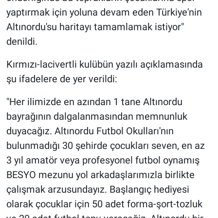
yaptırmak için yoluna devam eden Türkiye'nin
Altınordu'su haritayı tamamlamak istiyor"
denildi.
Kırmızı-lacivertli kulübün yazılı açıklamasında
şu ifadelere de yer verildi:
"Her ilimizde en azından 1 tane Altınordu
bayrağının dalgalanmasından memnunluk
duyacağız. Altınordu Futbol Okulları'nın
bulunmadığı 30 şehirde çocukları seven, en az
3 yıl amatör veya profesyonel futbol oynamış
BESYO mezunu yol arkadaşlarımızla birlikte
çalışmak arzusundayız. Başlangıç hediyesi
olarak çocuklar için 50 adet forma-şort-tozluk