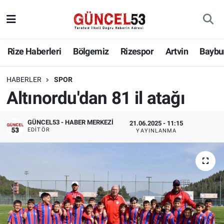
Rize Haberleri
Bölgemiz
Rizespor
Artvin
Baybu
HABERLER
SPOR
Altınordu'dan 81 il atağı
GÜNCEL53 - HABER MERKEZI
21.06.2025 - 11:15
EDITÖR
YAYINLANMA