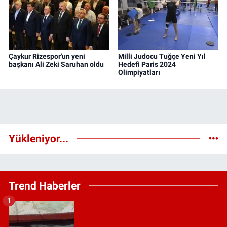
Çaykur Rizespor'un yeni
Milli Judocu Tuğçe Yeni Yıl
başkanı Ali Zeki Saruhan oldu
Hedefi Paris 2024
Olimpiyatları
Yükleniyor...
Trend Haberler
1