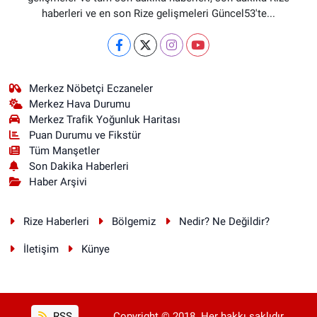
haberleri ve en son Rize gelişmeleri Güncel53'te...
Merkez Nöbetçi Eczaneler
Merkez Hava Durumu
Merkez Trafik Yoğunluk Haritası
Puan Durumu ve Fikstür
Tüm Manşetler
Son Dakika Haberleri
Haber Arşivi
Rize Haberleri
Bölgemiz
Nedir? Ne Değildir?
İletişim
Künye
RSS
Copyright © 2018. Her hakkı saklıdır.