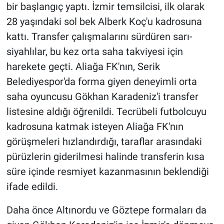
bir başlangıç yaptı. İzmir temsilcisi, ilk olarak
28 yaşındaki sol bek Alberk Koç'u kadrosuna
kattı. Transfer çalışmalarını sürdüren sarı-
siyahlılar, bu kez orta saha takviyesi için
harekete geçti. Aliağa FK'nın, Serik
Belediyespor'da forma giyen deneyimli orta
saha oyuncusu Gökhan Karadeniz'i transfer
listesine aldığı öğrenildi. Tecrübeli futbolcuyu
kadrosuna katmak isteyen Aliağa FK'nın
görüşmeleri hızlandırdığı, taraflar arasındaki
pürüzlerin giderilmesi halinde transferin kısa
süre içinde resmiyet kazanmasının beklendiği
ifade edildi.
Daha önce Altınordu ve Göztepe formaları da