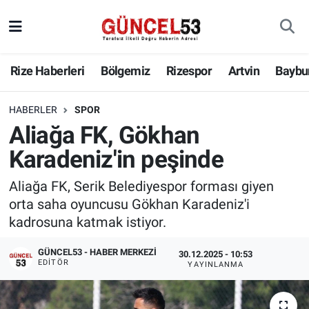
Rize Haberleri
Bölgemiz
Rizespor
Artvin
Baybu
HABERLER
SPOR
Aliağa FK, Gökhan
Karadeniz'in peşinde
Aliağa FK, Serik Belediyespor forması giyen
orta saha oyuncusu Gökhan Karadeniz'i
kadrosuna katmak istiyor.
GÜNCEL53 - HABER MERKEZI
30.12.2025 - 10:53
EDITÖR
YAYINLANMA