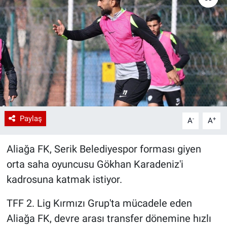
Paylaş
-
+
A
A
Aliağa FK, Serik Belediyespor forması giyen
orta saha oyuncusu Gökhan Karadeniz'i
kadrosuna katmak istiyor.
TFF 2. Lig Kırmızı Grup'ta mücadele eden
Aliağa FK, devre arası transfer dönemine hızlı