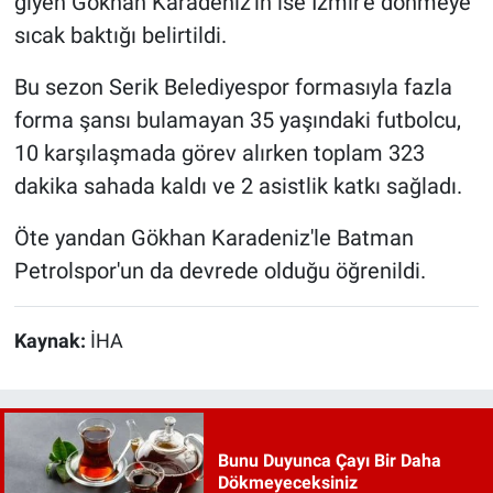
giyen Gökhan Karadeniz'in ise İzmir'e dönmeye
sıcak baktığı belirtildi.
Bu sezon Serik Belediyespor formasıyla fazla
forma şansı bulamayan 35 yaşındaki futbolcu,
10 karşılaşmada görev alırken toplam 323
dakika sahada kaldı ve 2 asistlik katkı sağladı.
Öte yandan Gökhan Karadeniz'le Batman
Petrolspor'un da devrede olduğu öğrenildi.
Kaynak:
İHA
Bunu Duyunca Çayı Bir Daha
Dökmeyeceksiniz