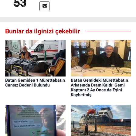
Bunlar da ilginizi çekebilir
Batan Gemiden 1 Mürettebatın
Batan Gemideki Mürettebatın
Cansız Bedeni Bulundu
Arkasında Dram Kaldı: Gemi
Kaptanı 2 Ay Önce de Eşini
Kaybetmiş