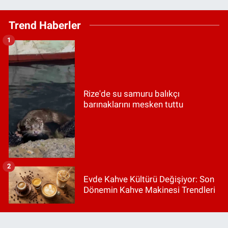
Trend Haberler
1
Rize'de su samuru balıkçı
barınaklarını mesken tuttu
2
Evde Kahve Kültürü Değişiyor: Son
Dönemin Kahve Makinesi Trendleri