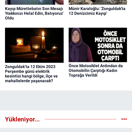
Kayıp Mürettebatın Son Mesajı
Münir Karaloğlu: 'Zonguldak'ta
'Hakkınızı Helal Edin, Batıyoruz'
12 Denizcimiz Kayıp'
Oldu
Önce Motosiklet Ardından da
Zonguldak’ta 12 Ekim 2023
Otomobilin Çarptığı Kadın
Perşembe günü elektrik
Toprağa Verildi
kesintisi hangi bölge, ilçe ve
mahallelerde yaşanacak?
Yükleniyor...