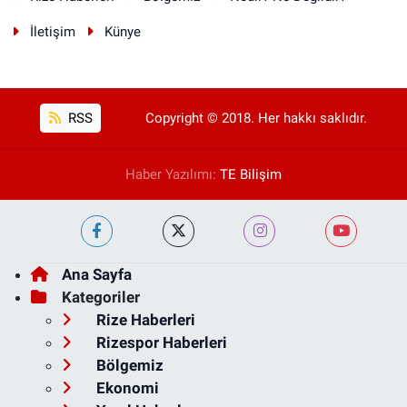
İletişim
Künye
RSS
Copyright © 2018. Her hakkı saklıdır.
Haber Yazılımı:
TE Bilişim
Ana Sayfa
Kategoriler
Rize Haberleri
Rizespor Haberleri
Bölgemiz
Ekonomi