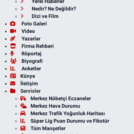
Yerel Haberler
Nedir? Ne Değildir?
Dizi ve Film
Foto Galeri
Video
Yazarlar
Firma Rehberi
Röportaj
Biyografi
Anketler
Künye
İletişim
Servisler
Merkez Nöbetçi Eczaneler
Merkez Hava Durumu
Merkez Trafik Yoğunluk Haritası
Süper Lig Puan Durumu ve Fikstür
Tüm Manşetler