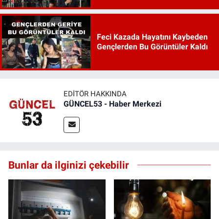
Feci Kazada Hayatını Kaybeden
Gençlerden Bu Görüntüler Kaldı
EDITÖR HAKKINDA
GÜNCEL53 - Haber Merkezi
Bunlar da ilginizi çekebilir