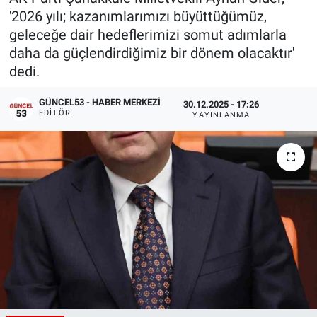
'2026 yılı; kazanımlarımızı büyüttüğümüz,
geleceğe dair hedeflerimizi somut adımlarla
daha da güçlendirdiğimiz bir dönem olacaktır'
dedi.
GÜNCEL53 - HABER MERKEZI
30.12.2025 - 17:26
EDITÖR
YAYINLANMA