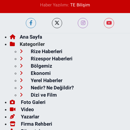
Haber Yazılımı:
TE Bilişim
Ana Sayfa
Kategoriler
Rize Haberleri
Rizespor Haberleri
Bölgemiz
Ekonomi
Yerel Haberler
Nedir? Ne Değildir?
Dizi ve Film
Foto Galeri
Video
Yazarlar
Firma Rehberi