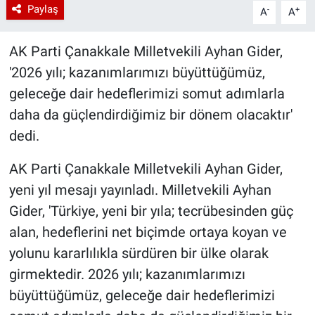
Paylaş
-
+
A
A
AK Parti Çanakkale Milletvekili Ayhan Gider,
'2026 yılı; kazanımlarımızı büyüttüğümüz,
geleceğe dair hedeflerimizi somut adımlarla
daha da güçlendirdiğimiz bir dönem olacaktır'
dedi.
AK Parti Çanakkale Milletvekili Ayhan Gider,
yeni yıl mesajı yayınladı. Milletvekili Ayhan
Gider, 'Türkiye, yeni bir yıla; tecrübesinden güç
alan, hedeflerini net biçimde ortaya koyan ve
yolunu kararlılıkla sürdüren bir ülke olarak
girmektedir. 2026 yılı; kazanımlarımızı
büyüttüğümüz, geleceğe dair hedeflerimizi