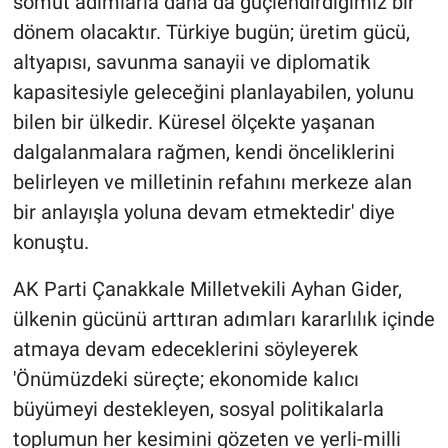
somut adımlarla daha da güçlendirdiğimiz bir
dönem olacaktır. Türkiye bugün; üretim gücü,
altyapısı, savunma sanayii ve diplomatik
kapasitesiyle geleceğini planlayabilen, yolunu
bilen bir ülkedir. Küresel ölçekte yaşanan
dalgalanmalara rağmen, kendi önceliklerini
belirleyen ve milletinin refahını merkeze alan
bir anlayışla yoluna devam etmektedir' diye
konuştu.
AK Parti Çanakkale Milletvekili Ayhan Gider,
ülkenin gücünü arttıran adımları kararlılık içinde
atmaya devam edeceklerini söyleyerek
'Önümüzdeki süreçte; ekonomide kalıcı
büyümeyi destekleyen, sosyal politikalarla
toplumun her kesimini gözeten ve yerli-milli