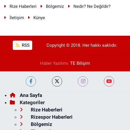
Rize Haberleri
Bölgemiz
Nedir? Ne Değildir?
İletişim
Künye
RSS
Copyright © 2018. Her hakkı saklıdır.
Haber Yazılımı:
TE Bilişim
Ana Sayfa
Kategoriler
Rize Haberleri
Rizespor Haberleri
Bölgemiz