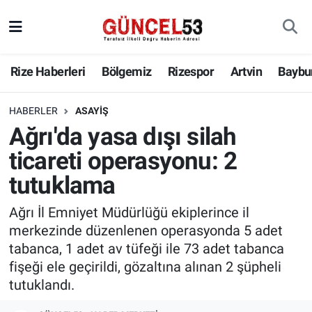
Rize Haberleri
Bölgemiz
Rizespor
Artvin
Baybu
HABERLER
ASAYIŞ
Ağrı'da yasa dışı silah
ticareti operasyonu: 2
tutuklama
Ağrı İl Emniyet Müdürlüğü ekiplerince il
merkezinde düzenlenen operasyonda 5 adet
tabanca, 1 adet av tüfeği ile 73 adet tabanca
fişeği ele geçirildi, gözaltına alınan 2 şüpheli
tutuklandı.