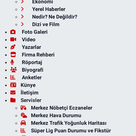
Ekonomi
Yerel Haberler
Nedir? Ne Değildir?
Dizi ve Film
Foto Galeri
Video
Yazarlar
Firma Rehberi
Röportaj
Biyografi
Anketler
Künye
İletişim
Servisler
Merkez Nöbetçi Eczaneler
Merkez Hava Durumu
Merkez Trafik Yoğunluk Haritası
Süper Lig Puan Durumu ve Fikstür