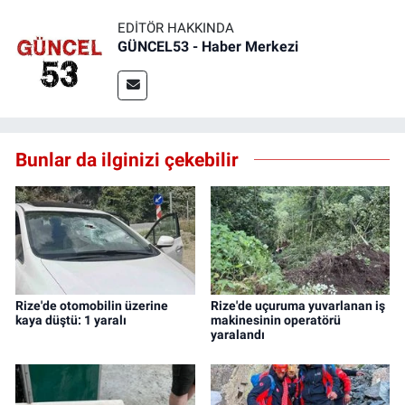
EDITÖR HAKKINDA
GÜNCEL53 - Haber Merkezi
Bunlar da ilginizi çekebilir
Rize'de otomobilin üzerine
Rize'de uçuruma yuvarlanan iş
kaya düştü: 1 yaralı
makinesinin operatörü
yaralandı