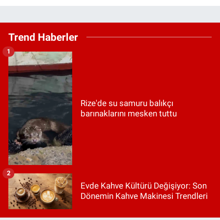
Trend Haberler
1
Rize'de su samuru balıkçı
barınaklarını mesken tuttu
2
Evde Kahve Kültürü Değişiyor: Son
Dönemin Kahve Makinesi Trendleri