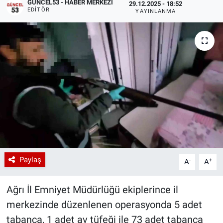
GÜNCEL53 - HABER MERKEZI
29.12.2025 - 18:52
EDITÖR
YAYINLANMA
Paylaş
-
+
A
A
Ağrı İl Emniyet Müdürlüğü ekiplerince il
merkezinde düzenlenen operasyonda 5 adet
tabanca, 1 adet av tüfeği ile 73 adet tabanca