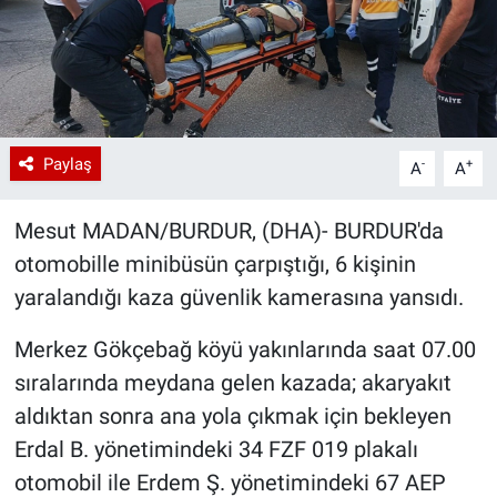
Paylaş
-
+
A
A
Mesut MADAN/BURDUR, (DHA)- BURDUR'da
otomobille minibüsün çarpıştığı, 6 kişinin
yaralandığı kaza güvenlik kamerasına yansıdı.
Merkez Gökçebağ köyü yakınlarında saat 07.00
sıralarında meydana gelen kazada; akaryakıt
aldıktan sonra ana yola çıkmak için bekleyen
Erdal B. yönetimindeki 34 FZF 019 plakalı
otomobil ile Erdem Ş. yönetimindeki 67 AEP