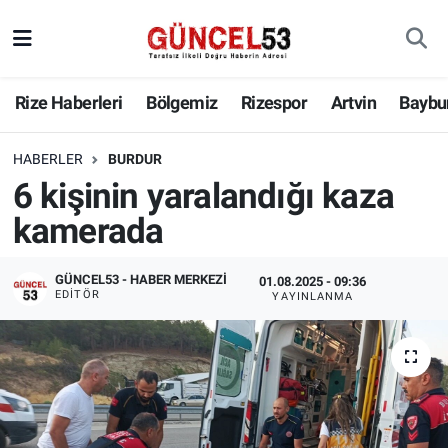
Rize Haberleri
Bölgemiz
Rizespor
Artvin
Baybu
HABERLER
BURDUR
6 kişinin yaralandığı kaza
kamerada
GÜNCEL53 - HABER MERKEZI
01.08.2025 - 09:36
EDITÖR
YAYINLANMA