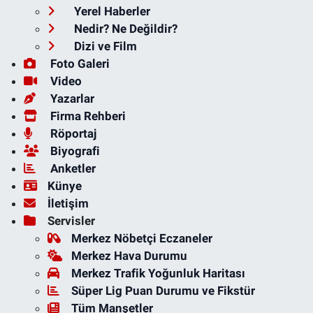
Yerel Haberler
Nedir? Ne Değildir?
Dizi ve Film
Foto Galeri
Video
Yazarlar
Firma Rehberi
Röportaj
Biyografi
Anketler
Künye
İletişim
Servisler
Merkez Nöbetçi Eczaneler
Merkez Hava Durumu
Merkez Trafik Yoğunluk Haritası
Süper Lig Puan Durumu ve Fikstür
Tüm Manşetler