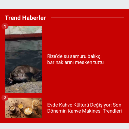
Trend Haberler
1
Rize'de su samuru balıkçı
barınaklarını mesken tuttu
2
Evde Kahve Kültürü Değişiyor: Son
Dönemin Kahve Makinesi Trendleri