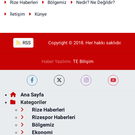
Rize Haberleri
Bölgemiz
Nedir? Ne Değildir?
İletişim
Künye
RSS
Copyright © 2018. Her hakkı saklıdır.
Haber Yazılımı:
TE Bilişim
Ana Sayfa
Kategoriler
Rize Haberleri
Rizespor Haberleri
Bölgemiz
Ekonomi