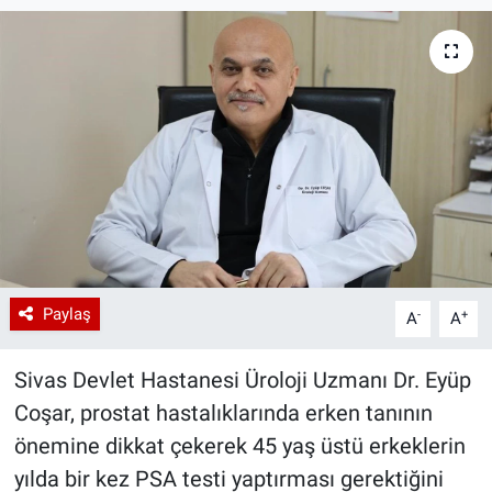
Paylaş
-
+
A
A
Sivas Devlet Hastanesi Üroloji Uzmanı Dr. Eyüp
Coşar, prostat hastalıklarında erken tanının
önemine dikkat çekerek 45 yaş üstü erkeklerin
yılda bir kez PSA testi yaptırması gerektiğini