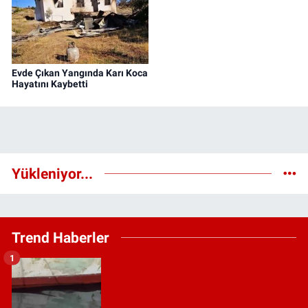
Evde Çıkan Yangında Karı Koca
Hayatını Kaybetti
Yükleniyor...
Trend Haberler
1