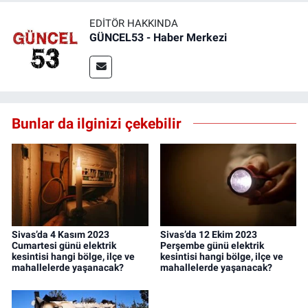
EDITÖR HAKKINDA
GÜNCEL53 - Haber Merkezi
Bunlar da ilginizi çekebilir
Sivas’da 4 Kasım 2023
Sivas’da 12 Ekim 2023
Cumartesi günü elektrik
Perşembe günü elektrik
kesintisi hangi bölge, ilçe ve
kesintisi hangi bölge, ilçe ve
mahallelerde yaşanacak?
mahallelerde yaşanacak?