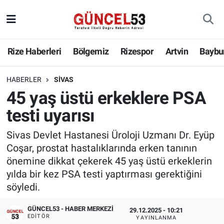
Rize Haberleri
Bölgemiz
Rizespor
Artvin
Baybu
HABERLER
SIVAS
45 yaş üstü erkeklere PSA
testi uyarısı
Sivas Devlet Hastanesi Üroloji Uzmanı Dr. Eyüp
Coşar, prostat hastalıklarında erken tanının
önemine dikkat çekerek 45 yaş üstü erkeklerin
yılda bir kez PSA testi yaptırması gerektiğini
söyledi.
GÜNCEL53 - HABER MERKEZI
29.12.2025 - 10:21
EDITÖR
YAYINLANMA