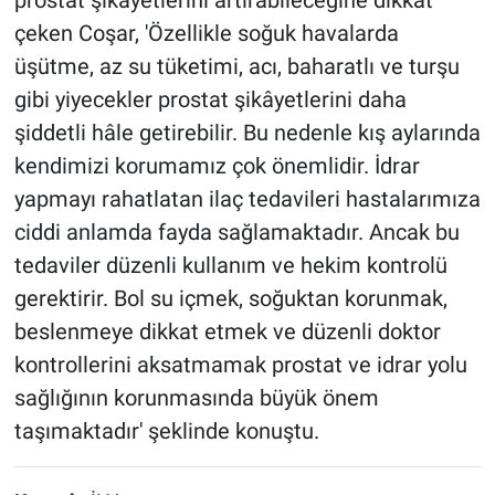
prostat şikayetlerini artırabileceğine dikkat
çeken Coşar, 'Özellikle soğuk havalarda
üşütme, az su tüketimi, acı, baharatlı ve turşu
gibi yiyecekler prostat şikâyetlerini daha
şiddetli hâle getirebilir. Bu nedenle kış aylarında
kendimizi korumamız çok önemlidir. İdrar
yapmayı rahatlatan ilaç tedavileri hastalarımıza
ciddi anlamda fayda sağlamaktadır. Ancak bu
tedaviler düzenli kullanım ve hekim kontrolü
gerektirir. Bol su içmek, soğuktan korunmak,
beslenmeye dikkat etmek ve düzenli doktor
kontrollerini aksatmamak prostat ve idrar yolu
sağlığının korunmasında büyük önem
taşımaktadır' şeklinde konuştu.